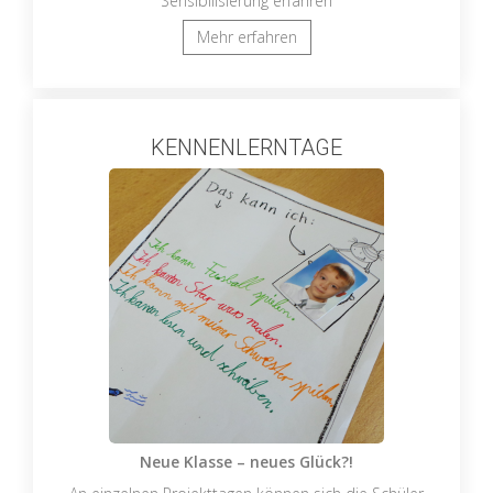
Sensibilisierung erfahren
Mehr erfahren
KENNENLERNTAGE
Neue Klasse – neues Glück?!