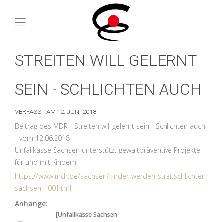
STREITEN WILL GELERNT
SEIN - SCHLICHTEN AUCH
VERFASST AM
12. JUNI 2018
.
Beitrag des MDR - Streiten will gelernt sein - Schlichten auch
- vom 12.06.2018
Unfallkasse Sachsen unterstützt gewaltpräventive Projekte
für und mit Kindern
https://www.mdr.de/sachsen/kinder-werden-streitschlichter-
sachsen-100.html
Anhänge:
[Unfallkasse Sachsen