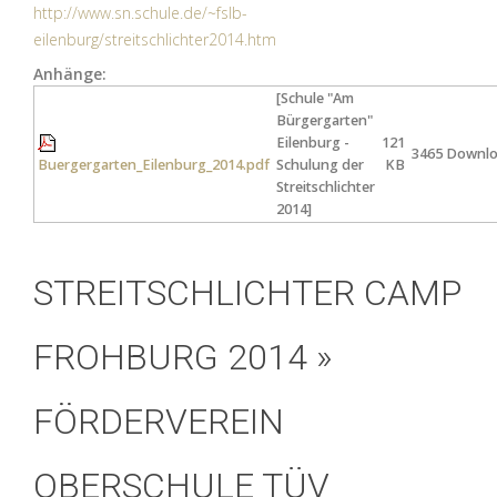
http://www.sn.schule.de/~fslb-
eilenburg/streitschlichter2014.htm
Anhänge:
[Schule "Am
Bürgergarten"
Eilenburg -
121
3465 Downl
Buergergarten_Eilenburg_2014.pdf
Schulung der
KB
Streitschlichter
2014]
STREITSCHLICHTER CAMP
FROHBURG 2014 »
FÖRDERVEREIN
OBERSCHULE TÜV