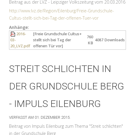
Beitrag aus der LVZ - Leipziger Volkszeitung vom 20.03.2016
http://www.lvz.de/Region/Eilenburg/Freie-Grundschule-
Cultus-stellt-sich-bei-Tag-der-offenen-Tuer-vor
Anhänge:
2016-
[Freie Grundschule Cultus+
760
03-
stellt sich bei Tag der
4087 Downloads
KB
20_LVZ.pdf
offenen Tür vor]
STREIT SCHLICHTEN IN
DER GRUNDSCHULE BERG
- IMPULS EILENBURG
VERFASST AM
01. DEZEMBER 2015
.
Beitrag von Impuls Eilenburg zum Thema "Streit schlichten"
in der Grundschule Berg