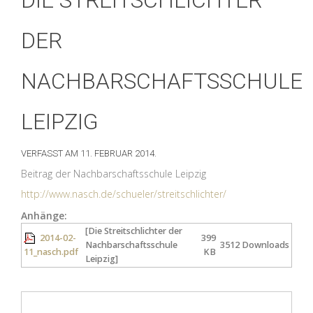
DIE STREITSCHLICHTER
DER
NACHBARSCHAFTSSCHULE
LEIPZIG
VERFASST AM
11. FEBRUAR 2014
.
Beitrag der Nachbarschaftsschule Leipzig
http://www.nasch.de/schueler/streitschlichter/
Anhänge:
[Die Streitschlichter der
2014-02-
399
Nachbarschaftsschule
3512 Downloads
11_nasch.pdf
KB
Leipzig]