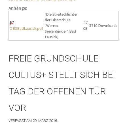
Anhänge:
[Die Streitschlichter
der Oberschule
37
"Werner
3710 Downloads
OBSBadLausick.pdf
KB
Seelenbinder" Bad
Lausick]
FREIE GRUNDSCHULE
CULTUS+ STELLT SICH BEI
TAG DER OFFENEN TÜR
VOR
VERFASST AM
20. MÄRZ 2016
.