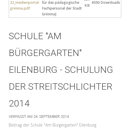
22_medienportal-
für das pädagogische
4550 Downloads
KB
grimma.pdf
Fachpersonal der Stadt
Grimma]
SCHULE "AM
BÜRGERGARTEN"
EILENBURG - SCHULUNG
DER STREITSCHLICHTER
2014
VERFASST AM
24. SEPTEMBER 2014
.
Beitrag der Schule "Am Bürgergarten" Eilenburg