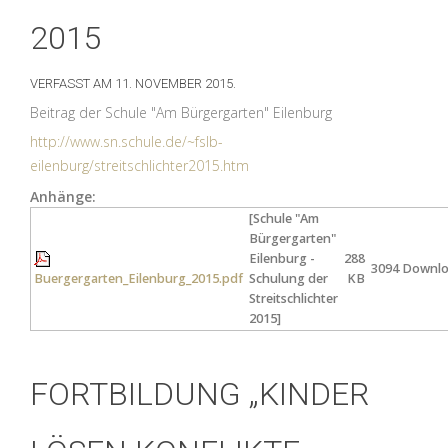
2015
VERFASST AM
11. NOVEMBER 2015
.
Beitrag der Schule "Am Bürgergarten" Eilenburg
http://www.sn.schule.de/~fslb-
eilenburg/streitschlichter2015.htm
Anhänge:
[Schule "Am
Bürgergarten"
Eilenburg -
288
3094 Downl
Buergergarten_Eilenburg_2015.pdf
Schulung der
KB
Streitschlichter
2015]
FORTBILDUNG „KINDER