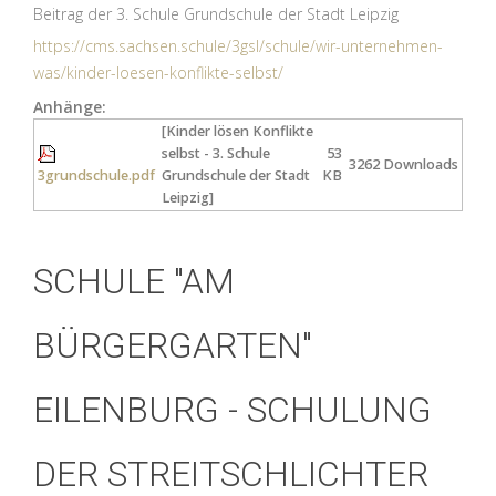
Beitrag der 3. Schule Grundschule der Stadt Leipzig
https://cms.sachsen.schule/3gsl/schule/wir-unternehmen-
was/kinder-loesen-konflikte-selbst/
Anhänge:
[Kinder lösen Konflikte
selbst - 3. Schule
53
3262 Downloads
3grundschule.pdf
Grundschule der Stadt
KB
Leipzig]
SCHULE "AM
BÜRGERGARTEN"
EILENBURG - SCHULUNG
DER STREITSCHLICHTER