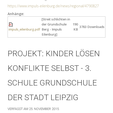
https://www.impuls-eilenburg.de/news/regional/4790827
Anhänge:
[Streit schlichten in
der Grundschule
190
3783 Downloads
impuls_eilenburg.pdf
Berg - Impuls
KB
Eilenburg]
PROJEKT: KINDER LÖSEN
KONFLIKTE SELBST - 3.
SCHULE GRUNDSCHULE
DER STADT LEIPZIG
VERFASST AM
25. NOVEMBER 2015
.