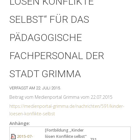
LÖSEN KONFLIKTE
SELBST“ FÜR DAS
PÄDAGOGISCHE
FACHPERSONAL DER
STADT GRIMMA
VERFASST AM
22. JULI 2015
.
Beitrag vom Medienportal Grimma vom 22.07.2015
https://medienportal-grimma.de/nachrichten/591/kinder-
loesen-konflikte-selbst
Anhänge:
[Fortbildung „Kinder
2015-07-
lösen Konflikte selbst“
731